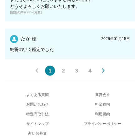
どうぞよろしくお願いいたします。
[感謝の声ｷｬﾝﾍﾟｰﾝ対象]
たか
様
2026年01月15日
納得のいく鑑定でした
1
2
3
4
よくある質問
運営会社
お問い合わせ
料金案内
特定商取引法
利用規約
サイトマップ
プライバシーポリシー
占い師募集