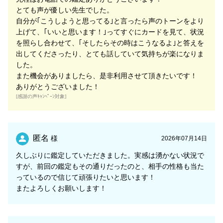
とても声が優しい先生でした。
自分が｢こうしようと思ってる｣と言ったら声のトーンをより
上げて、｢いいと思います！｣ってすぐにカードを見て、状況
を照らし合わせて、｢そしたらその時はこうなるよ｣と答えを
出してくださったり、とても話していて気持ちが楽になりま
した。
また機会がありましたら、是非利用させて頂きたいです！
ありがとうございました！
[感謝の声ｷｬﾝﾍﾟｰﾝ対象]
匿名
様
2026年07月14日
久しぶりに鑑定していただきました。実感は湧かない状況で
すが、前回の鑑定もその通りだったのと、相手の性格も当た
っているので信じて頑張りたいと思います！
またよろしくお願いします！