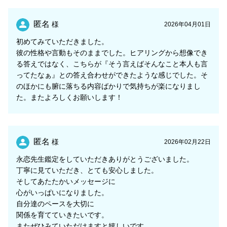
匿名
様
2026年04月01日
初めてみていただきました。
彼の性格や言動もそのままでした。ヒアリングから想像でき
る答えではなく、こちらが『そう言えばそんなこと本人も言
ってたなぁ』との答え合わせができたような感じでした。そ
のほかにも腑に落ちる内容ばかりで気持ちが楽になりまし
た。またよろしくお願いします！
匿名
様
2026年02月22日
永恋先生鑑定をしていただきありがとうございました。
丁寧に見ていただき、とても安心しました。
そしてあたたかいメッセージに
心がいっぱいになりました。
自分達のペースを大切に
関係を育てていきたいです。
またぜひみていただけますと嬉しいです。