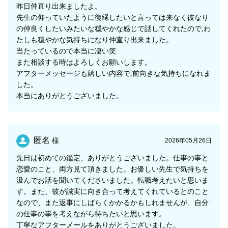
昨日仲直り出来ましたよ。
先生の仰っていたように復縁したいと言っては来なく彼なり
の仲良くしたいみたいな穏やかな感じで話してくれたので,わ
たしも穏やかな気持ちになり仲直り出来ました。
当たっているので本当に凄い笑
また相談する時はよろしくお願いします。
アフターメッセージも嬉しい内容で,前向きな気持ちになれま
した。
本当にありがとうございました。
匿名
様
2026年05月26日
先日は初めての鑑定、ありがとうございました。仕事の事と
恋愛のこと、両方見て頂きました。お優しい先生で気持ちを
汲んでお話を聞いてくださいました。転職考えたいと思いま
す。また、彼が誠実に向き合って考えてくれているとのこと
なので、また返事にしばらくかかるかもしれませんが、自分
の仕事の事を考えながら待ちたいと思います。
丁寧なアフターメールをありがとうございました。