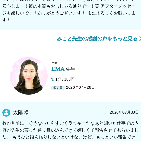
安心します！彼の本質もおっしゃる通りです！笑 アフターメッセー
ジも嬉しいです！ありがとうございます！ またよろしくお願いしま
す！
みこと先生の感謝の声をもっと見る
エマ
EMA
先生
1分 / 280円
2026年07月28日
鑑定日
太陽
様
2026年07月30日
数か月前に、そうなったらすごくラッキーだなぁと聞いた仕事での内
容が先生の言った通り舞い込んできて嬉しくて報告させてもらいまし
た。 もうひと踏ん張りしないといけないけど、もっといい報告でき