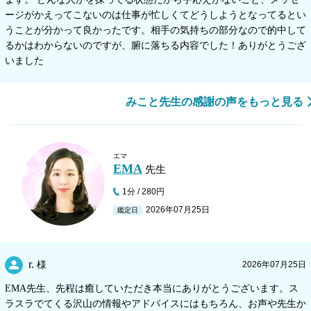
ージがかえってこないのは仕事が忙しくてどうしようとなってるとい
うことが分かって良かったです。相手の気持ちの部分なので的中して
るかはわからないのですが、腑に落ちる内容でした！ありがとうござ
いました
みこと先生の感謝の声をもっと見る
エマ
EMA
先生
1分 / 280円
2026年07月25日
鑑定日
r.
様
2026年07月25日
EMA先生、先程は癒していただき本当にありがとうございます。ス
ラスラでてくる沢山の情報やアドバイスにはもちろん、お声や先生か