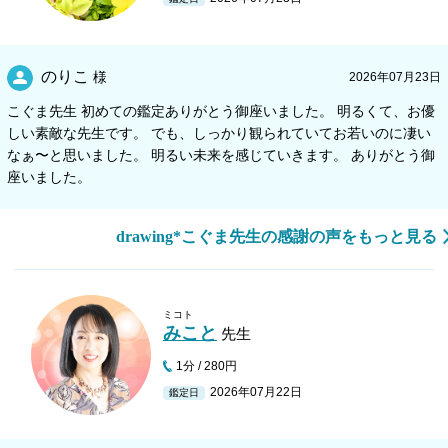
のりこ
様
2026年07月23日
こぐま先生 初めての鑑定ありがとう御座いました。 明るくて、お優
しい素敵な先生です。 でも、しっかり観られていてお若いのに凄い
なぁ〜と思いました。 明るい未来を感じていきます。 ありがとう御
座いました。
drawing*こぐま先生の感謝の声をもっと見る
ミコト
みこと
先生
1分 / 280円
2026年07月22日
鑑定日