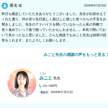
匿名
様
2026年07月23日
昨日も鑑定していただきありがとうございました。先生が以前伝えて
くれた通り、仲が戻り先日楽しく遊びふと感じた前々からの不安をお
聞きしました。先生のアドバイスを聞いていなかったら私の判断で
色々進めていって後で困っていたかもしれません...。本気で聞いてお
いて良かったなと思いました。どんな相談でもみこと先生は抜群の回
答をくれます。またよろしくお願いします。
みこと先生の感謝の声をもっと見る
ミコト
みこと
先生
1分 / 280円
2026年07月21日
鑑定日